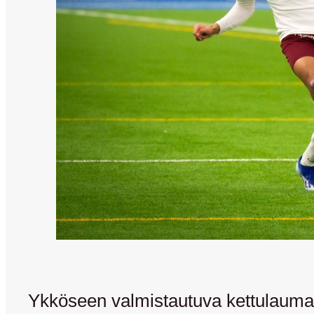
Ykköseen valmistautuva kettulauma 