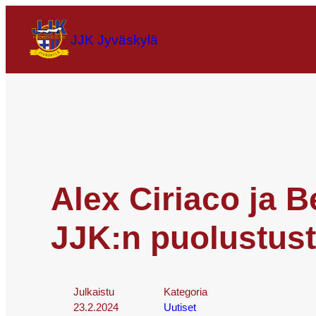
JJK Jyväskylä
Alex Ciriaco ja 
JJK:n puolustus
Julkaistu
Kategoria
23.2.2024
Uutiset