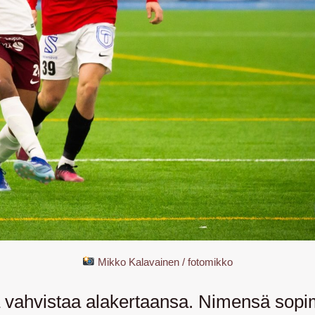
Mikko Kalavainen / fotomikko
vahvistaa alakertaansa. Nimensä sopimu