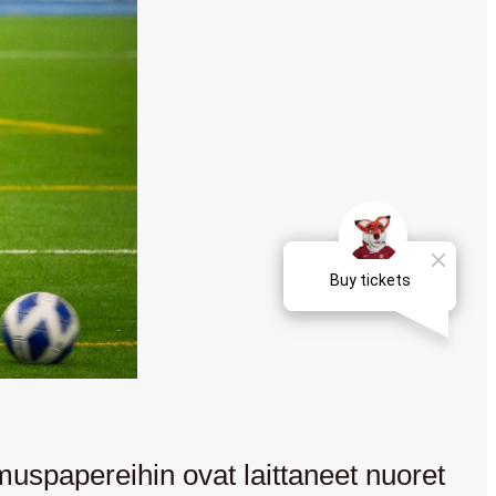
spapereihin ovat laittaneet nuoret