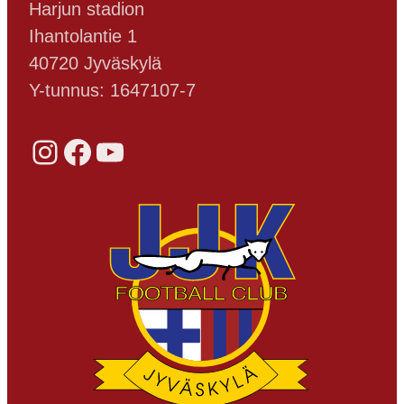
Harjun stadion
Ihantolantie 1
40720 Jyväskylä
Y-tunnus: 1647107-7
Instagram
Facebook
YouTube