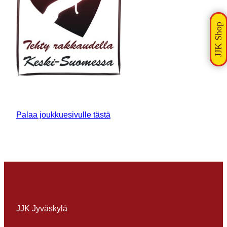
Palaa joukkuesivulle tästä
JJK Jyväskylä