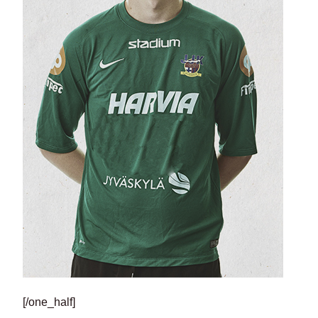
[/one_half]