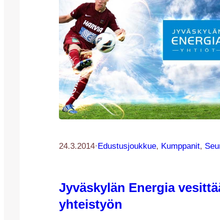
24.3.2014
·
Edustusjoukkue
, 
Kumppanit
, 
Seu
Jyväskylän Energia vesittä
yhteistyön