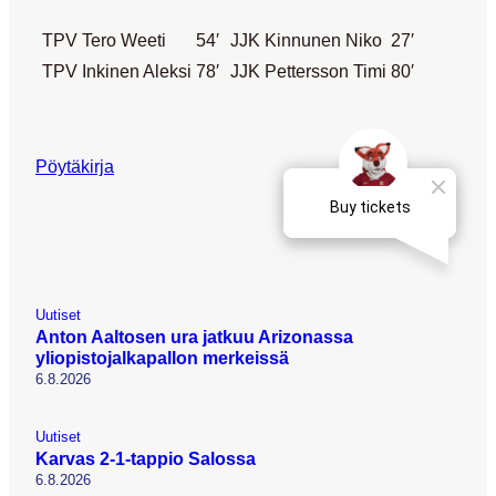
TPV
Tero Weeti
54′
JJK
Kinnunen Niko
27′
TPV
Inkinen Aleksi
78′
JJK
Pettersson Timi
80′
Pöytäkirja
Uutiset
Anton Aaltosen ura jatkuu Arizonassa
yliopistojalkapallon merkeissä
6.8.2026
Uutiset
Karvas 2-1-tappio Salossa
6.8.2026