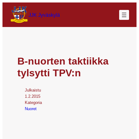
JJK Jyväskylä
B-nuorten taktiikka
tylsytti TPV:n
Julkaistu
1.2.2015
Kategoria
Nuoret