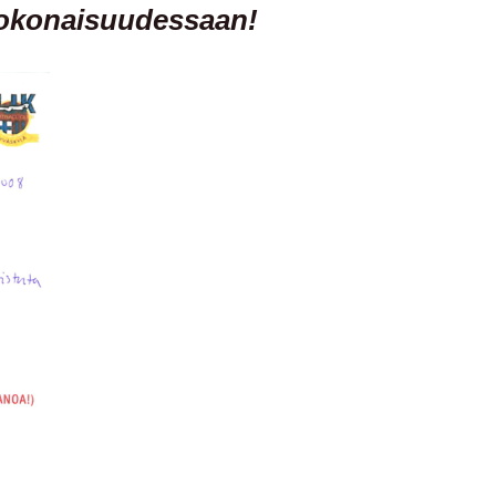
kokonaisuudessaan!