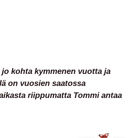
 jo kohta kymmenen vuotta ja
llä on vuosien saatossa
ipaikasta riippumatta Tommi antaa