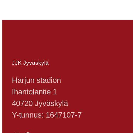
JJK Jyväskylä
Harjun stadion
Ihantolantie 1
40720 Jyväskylä
Y-tunnus: 1647107-7