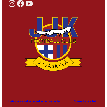
Instagram
Facebook
YouTube
Tietosuojaseloste
Rekisteriseloste
Sivusto: kallek.fi