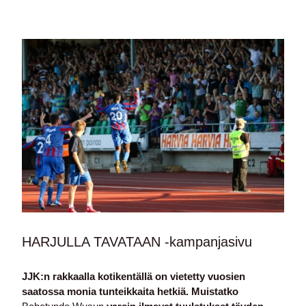
HARJULLA TAVATAAN -kampanjasivu
JJK:n rakkaalla kotikentällä on vietetty vuosien
saatossa monia tunteikkaita hetkiä. Muistatko