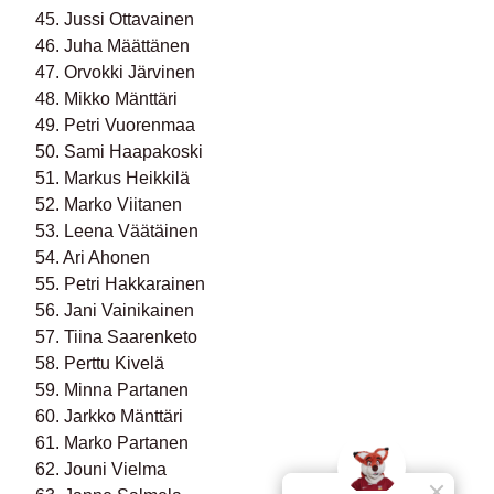
45. Jussi Ottavainen
46. Juha Määttänen
47. Orvokki Järvinen
48. Mikko Mänttäri
49. Petri Vuorenmaa
50. Sami Haapakoski
51. Markus Heikkilä
52. Marko Viitanen
53. Leena Väätäinen
54. Ari Ahonen
55. Petri Hakkarainen
56. Jani Vainikainen
57. Tiina Saarenketo
58. Perttu Kivelä
59. Minna Partanen
60. Jarkko Mänttäri
61. Marko Partanen
62. Jouni Vielma