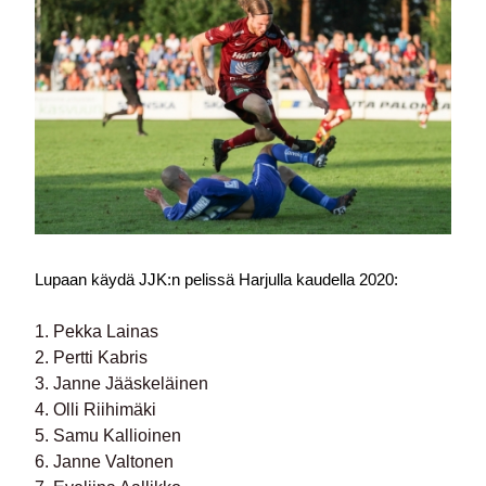
Lupaan käydä JJK:n pelissä Harjulla kaudella 2020:
1. Pekka Lainas
2. Pertti Kabris
3. Janne Jääskeläinen
4. Olli Riihimäki
5. Samu Kallioinen
6. Janne Valtonen