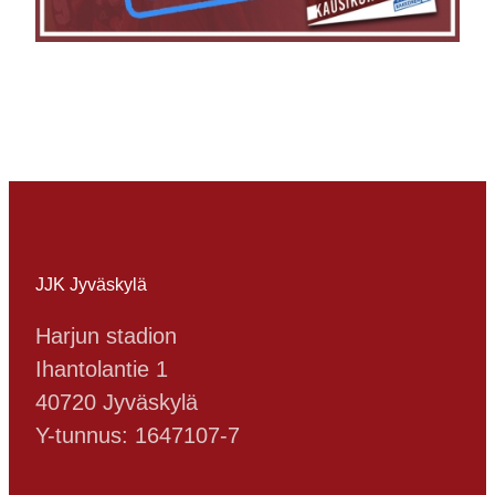
JJK Jyväskylä
Harjun stadion
Ihantolantie 1
40720 Jyväskylä
Y-tunnus: 1647107-7