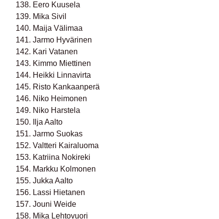
138. Eero Kuusela
139. Mika Sivil
140. Maija Välimaa
141. Jarmo Hyvärinen
142. Kari Vatanen
143. Kimmo Miettinen
144. Heikki Linnavirta
145. Risto Kankaanperä
146. Niko Heimonen
149. Niko Harstela
150. Ilja Aalto
151. Jarmo Suokas
152. Valtteri Kairaluoma
153. Katriina Nokireki
154. Markku Kolmonen
155. Jukka Aalto
156. Lassi Hietanen
157. Jouni Weide
158. Mika Lehtovuori