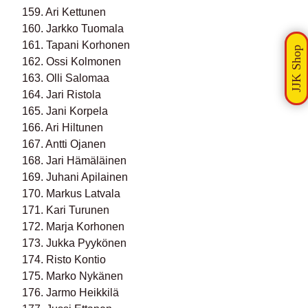
159. Ari Kettunen
160. Jarkko Tuomala
161. Tapani Korhonen
162. Ossi Kolmonen
163. Olli Salomaa
164. Jari Ristola
165. Jani Korpela
166. Ari Hiltunen
167. Antti Ojanen
168. Jari Hämäläinen
169. Juhani Apilainen
170. Markus Latvala
171. Kari Turunen
172. Marja Korhonen
173. Jukka Pyykönen
174. Risto Kontio
175. Marko Nykänen
176. Jarmo Heikkilä