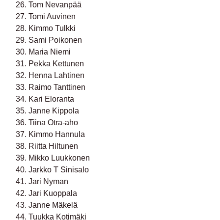
26. Tom Nevanpää
27. Tomi Auvinen
28. Kimmo Tulkki
29. Sami Poikonen
30. Maria Niemi
31. Pekka Kettunen
32. Henna Lahtinen
33. Raimo Tanttinen
34. Kari Eloranta
35. Janne Kippola
36. Tiina Otra-aho
37. Kimmo Hannula
38. Riitta Hiltunen
39. Mikko Luukkonen
40. Jarkko T Sinisalo
41. Jari Nyman
42. Jari Kuoppala
43. Janne Mäkelä
44. Tuukka Kotimäki