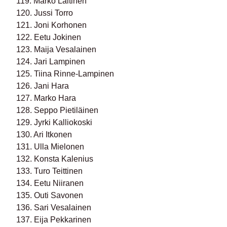
119. Marko Laitinen
120. Jussi Torro
121. Joni Korhonen
122. Eetu Jokinen
123. Maija Vesalainen
124. Jari Lampinen
125. Tiina Rinne-Lampinen
126. Jani Hara
127. Marko Hara
128. Seppo Pietiläinen
129. Jyrki Kalliokoski
130. Ari Itkonen
131. Ulla Mielonen
132. Konsta Kalenius
133. Turo Teittinen
134. Eetu Niiranen
135. Outi Savonen
136. Sari Vesalainen
137. Eija Pekkarinen