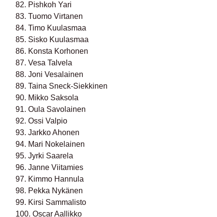
82. Pishkoh Yari
83. Tuomo Virtanen
84. Timo Kuulasmaa
85. Sisko Kuulasmaa
86. Konsta Korhonen
87. Vesa Talvela
88. Joni Vesalainen
89. Taina Sneck-Siekkinen
90. Mikko Saksola
91. Oula Savolainen
92. Ossi Valpio
93. Jarkko Ahonen
94. Mari Nokelainen
95. Jyrki Saarela
96. Janne Viitamies
97. Kimmo Hannula
98. Pekka Nykänen
99. Kirsi Sammalisto
100. Oscar Aallikko