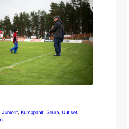
, 
Juniorit
, 
Kumppanit
, 
Seura
, 
Uutiset
, 
n