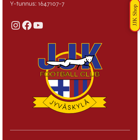
Y-tunnus: 1647107-7
Instagram
Facebook
YouTube