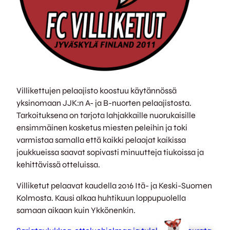
Villikettujen pelaajisto koostuu käytännössä
yksinomaan JJK:n A- ja B-nuorten pelaajistosta.
Tarkoituksena on tarjota lahjakkaille nuorukaisille
ensimmäinen kosketus miesten peleihin ja toki
varmistaa samalla että kaikki pelaajat kaikissa
joukkueissa saavat sopivasti minuutteja tiukoissa ja
kehittävissä otteluissa.
Villiketut pelaavat kaudella 2016 Itä- ja Keski-Suomen
Kolmosta. Kausi alkaa huhtikuun loppupuolella
samaan aikaan kuin Ykkönenkin.