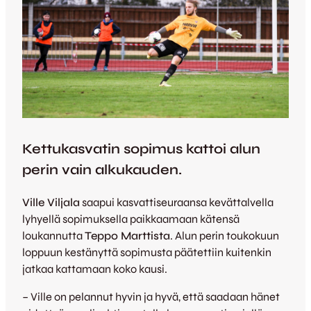
Kettukasvatin sopimus kattoi alun
perin vain alkukauden.
Ville Viljala
saapui kasvattiseuraansa kevättalvella
lyhyellä sopimuksella paikkaamaan kätensä
loukannutta
Teppo Marttista
. Alun perin toukokuun
loppuun kestänyttä sopimusta päätettiin kuitenkin
jatkaa kattamaan koko kausi.
– Ville on pelannut hyvin ja hyvä, että saadaan hänet