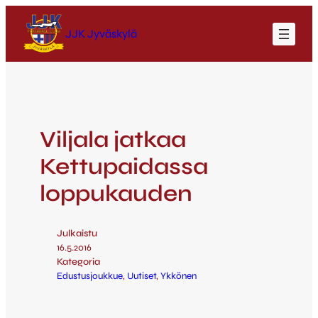
JJK Jyväskylä
Viljala jatkaa
Kettupaidassa
loppukauden
Julkaistu
16.5.2016
Kategoria
Edustusjoukkue
, 
Uutiset
, 
Ykkönen