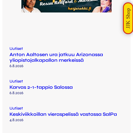
Uutiset
Anton Aaltosen ura jatkuu Arizonassa
yliopistojalkapallon merkeissä
6.8.2026
Uutiset
Karvas 2-1-tappio Salossa
6.8.2026
Uutiset
Keskiviikkoillan vieraspelissä vastassa SalPa
4.8.2026