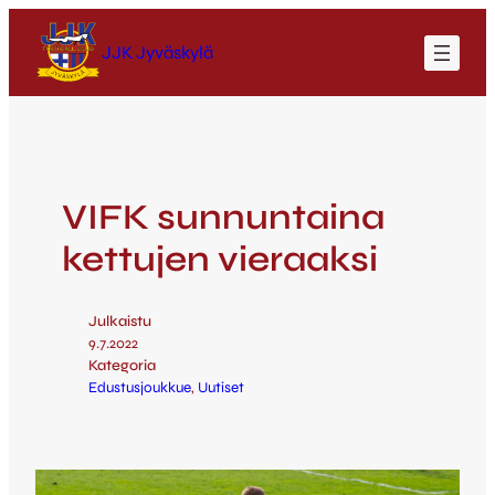
JJK Jyväskylä
VIFK sunnuntaina
kettujen vieraaksi
Julkaistu
9.7.2022
Kategoria
Edustusjoukkue
, 
Uutiset