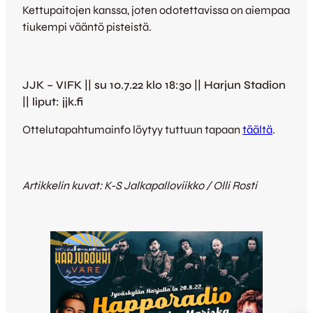
Kettupaitojen kanssa, joten odotettavissa on aiempaa
tiukempi vääntö pisteistä.
JJK – VIFK || su 10.7.22 klo 18:30 || Harjun Stadion
|| liput: jjk.fi
Ottelutapahtumainfo löytyy tuttuun tapaan
täältä
.
Artikkelin kuvat: K-S Jalkapalloviikko / Olli Rosti