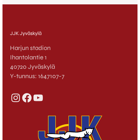
JJK Jyväskylä
Harjun stadion
Ihantolantie 1
40720 Jyväskylä
Y-tunnus: 1647107-7
Instagram
Facebook
YouTube