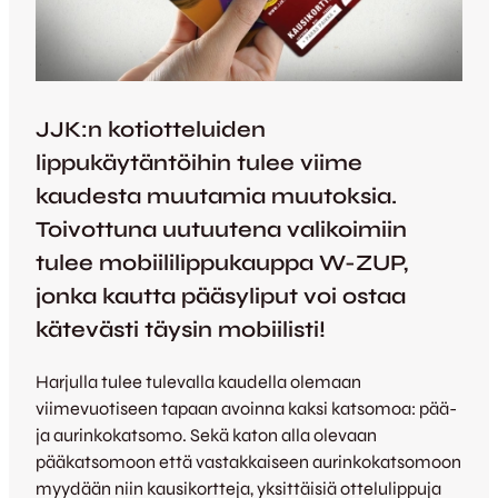
JJK:n kotiotteluiden
lippukäytäntöihin tulee viime
kaudesta muutamia muutoksia.
Toivottuna uutuutena valikoimiin
tulee mobiililippukauppa W-ZUP,
jonka kautta pääsyliput voi ostaa
kätevästi täysin mobiilisti!
Harjulla tulee tulevalla kaudella olemaan
viimevuotiseen tapaan avoinna kaksi katsomoa: pää-
ja aurinkokatsomo. Sekä katon alla olevaan
pääkatsomoon että vastakkaiseen aurinkokatsomoon
myydään niin kausikortteja, yksittäisiä ottelulippuja