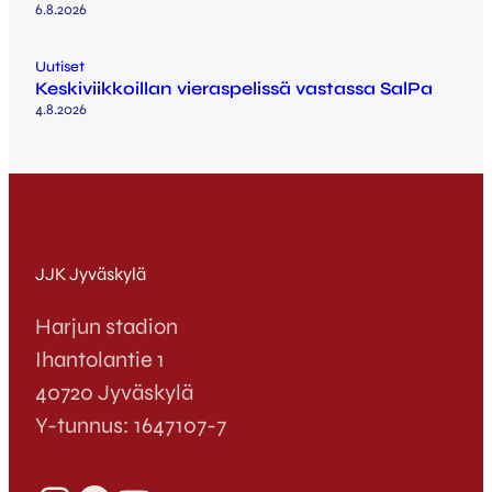
6.8.2026
Uutiset
Keskiviikkoillan vieraspelissä vastassa SalPa
4.8.2026
JJK Jyväskylä
Harjun stadion
Ihantolantie 1
40720 Jyväskylä
Y-tunnus: 1647107-7