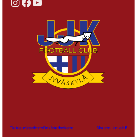
Instagram
Facebook
YouTube
Tietosuojaseloste
Rekisteriseloste
Sivusto: kallek.fi