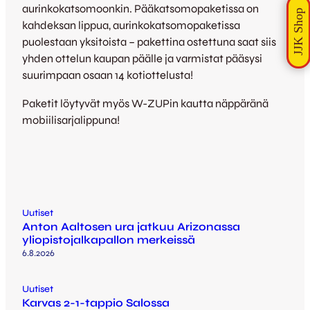
aurinkokatsomoonkin. Pääkatsomopaketissa on
kahdeksan lippua, aurinkokatsomopaketissa
puolestaan yksitoista – pakettina ostettuna saat siis
yhden ottelun kaupan päälle ja varmistat pääsysi
suurimpaan osaan 14 kotiottelusta!
Paketit löytyvät myös W-ZUPin kautta näppäränä
mobiilisarjalippuna!
Uutiset
Anton Aaltosen ura jatkuu Arizonassa
yliopistojalkapallon merkeissä
6.8.2026
Uutiset
Karvas 2-1-tappio Salossa