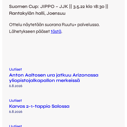
Suomen Cup: JIPPO – JJK || 3.5.22 klo 18:30 ||
Rantakylän halli, Joensuu
Ottelu näytetään suorana Ruutu+ palvelussa.
Lähetykseen pääset
tästä
.
Uutiset
Anton Aaltosen ura jatkuu Arizonassa
yliopistojalkapallon merkeissä
6.8.2026
Uutiset
Karvas 2-1-tappio Salossa
6.8.2026
Uutiset