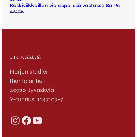
Keskiviikkoillan vieraspelissä vastassa SalPa
4.8.2026
JJK Jyväskylä
Harjun stadion
Ihantolantie 1
40720 Jyväskylä
Y-tunnus: 1647107-7
Instagram
Facebook
YouTube