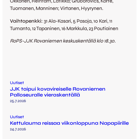
Okkonen, Reintam, Latikka; Gruborovics, Korte,
Tuomanen, Manninen; Virtanen, Hyyrynen.
Vaihtopenkki:
31 Ala-Kasari, 5 Pasoja, 10 Kari, 11
Tumanto, 12 Tapaninen, 16 Markkula, 23 Poutiainen
RoPS-JJK Rovaniemen keskuskentällä klo 18.30.
Uutiset
JJK taipui kovavireiselle Rovaniemen
Palloseuralle vieraskentällä
25.7.2026
Uutiset
Kettulauma reissaa viikonloppuna Napapiirille
24.7.2026