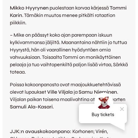
Mikko Hyyrynen
puolestaan korvaa kärjessä
Tommi
Karin
. Tämäkin muutos menee pitkälti rotaation
piikkiin.
– Mike on päässyt koko ajan parempaan iskuun
kylkivammansa jäljiltä. Maanantaina nähtiin jo tuttua
Hyyrystä, hän oli vaarallinen hyödyntäen omia
vahvuuksiaan. Toisaalta Tommi on monikäyttöinen
pelaaja ja tuo vaihtopenkiltä paljon lisää virtaa, Särkkä
toteaa.
Poissa kokoonpanosta ovat maajoukkuetehtävissä
olevat lupaukset
Ville Viljala
ja
Samu Nieminen
.
Viljalan paikan toisena maalivahtina ottaa A-nuorten
Samuli Ala-Kasari
.
JJK:n avauskokoonpano:
Korhonen; Virén,