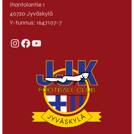
Ihantolantie 1
40720 Jyväskylä
Y-tunnus: 1647107-7
Instagram
Facebook
YouTube