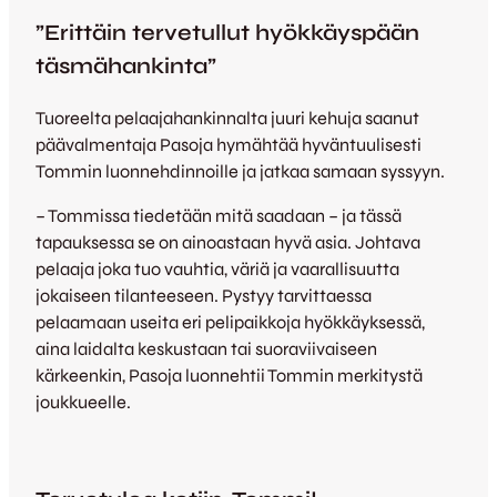
”Erittäin tervetullut hyökkäyspään
täsmähankinta”
Tuoreelta pelaajahankinnalta juuri kehuja saanut
päävalmentaja Pasoja hymähtää hyväntuulisesti
Tommin luonnehdinnoille ja jatkaa samaan syssyyn.
– Tommissa tiedetään mitä saadaan – ja tässä
tapauksessa se on ainoastaan hyvä asia. Johtava
pelaaja joka tuo vauhtia, väriä ja vaarallisuutta
jokaiseen tilanteeseen. Pystyy tarvittaessa
pelaamaan useita eri pelipaikkoja hyökkäyksessä,
aina laidalta keskustaan tai suoraviivaiseen
kärkeenkin, Pasoja luonnehtii Tommin merkitystä
joukkueelle.