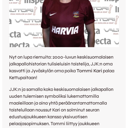
Nyt on lupa riemuita: 2000-luvun keskisuomalaisen
jalkapallohistorian tulisieluisin taistelija, JJK:n oma
kasvatti ja Jyväskylän oma poika
Tommi Kari
palaa
Kettupaitaan!
JJK:n ja samalla koko keskisuomalaisen jalkapallon
uuden tulemisen symboliksi lukemattomilla
maaleillaan ja aina yhtä peräänantamattomalla
taistelullaan noussut Kari on solminut seuran
edustusjoukkueen kanssa yksivuotisen
pelaajasopimuksen. Tommi liittyy joukkueen