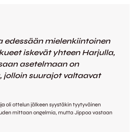
la edessään mielenkiintoinen
eet iskevät yhteen Harjulla,
oisaan asetelmaan on
, jolloin suurajot valtaavat
ja
oli ottelun jälkeen syystäkin tyytyväinen
kauden mittaan ongelmia, mutta Jippoa vastaan