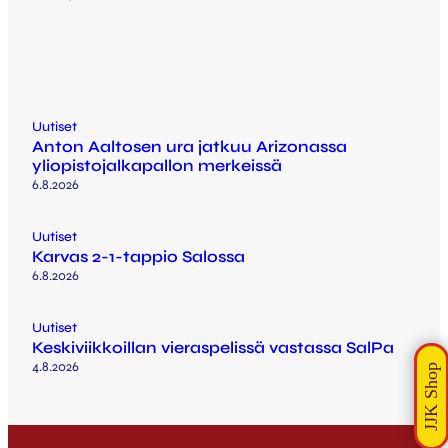
Uutiset
Anton Aaltosen ura jatkuu Arizonassa
yliopistojalkapallon merkeissä
6.8.2026
Uutiset
Karvas 2-1-tappio Salossa
6.8.2026
Uutiset
Keskiviikkoillan vieraspelissä vastassa SalPa
4.8.2026