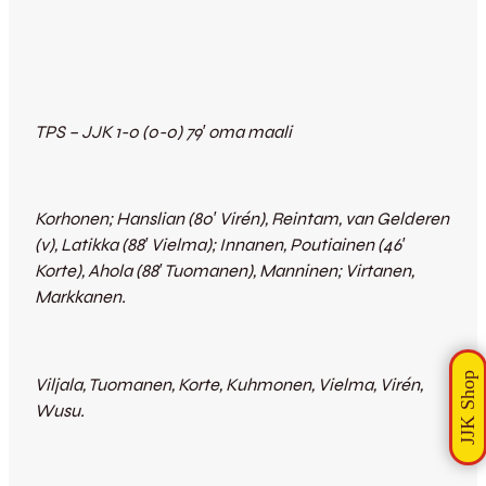
TPS – JJK 1-0 (0-0) 79′ oma maali
Korhonen;
Hanslian (80′ Virén), Reintam, van Gelderen
(v), Latikka (88′ Vielma); Innanen, Poutiainen (46′
Korte), Ahola (88′ Tuomanen), Manninen; Virtanen,
Markkanen.
Viljala, Tuomanen, Korte, Kuhmonen, Vielma, Virén,
Wusu.