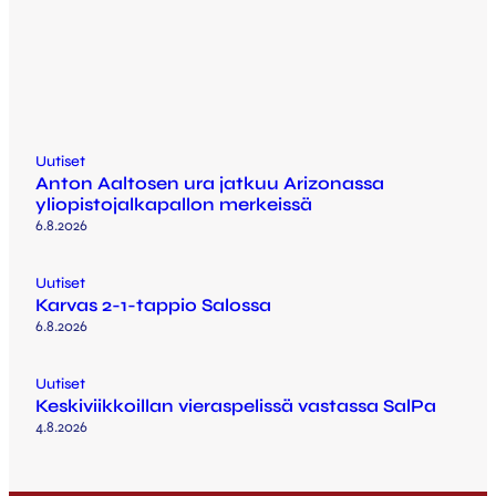
Uutiset
Anton Aaltosen ura jatkuu Arizonassa
yliopistojalkapallon merkeissä
6.8.2026
Uutiset
Karvas 2-1-tappio Salossa
6.8.2026
Uutiset
Keskiviikkoillan vieraspelissä vastassa SalPa
4.8.2026