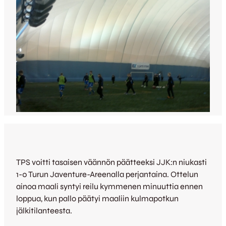
TPS voitti tasaisen väännön päätteeksi JJK:n niukasti
1-0 Turun Javenture-Areenalla perjantaina. Ottelun
ainoa maali syntyi reilu kymmenen minuuttia ennen
loppua, kun pallo päätyi maaliin kulmapotkun
jälkitilanteesta.