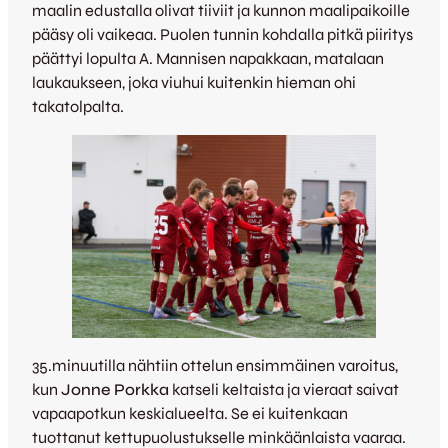
maalin edustalla olivat tiiviit ja kunnon maalipaikoille
pääsy oli vaikeaa. Puolen tunnin kohdalla pitkä piiritys
päättyi lopulta A. Mannisen napakkaan, matalaan
laukaukseen, joka viuhui kuitenkin hieman ohi
takatolpalta.
35.minuutilla nähtiin ottelun ensimmäinen varoitus,
kun
Jonne Porkka
katseli keltaista ja vieraat saivat
vapaapotkun keskialueelta. Se ei kuitenkaan
tuottanut kettupuolustukselle minkäänlaista vaaraa.