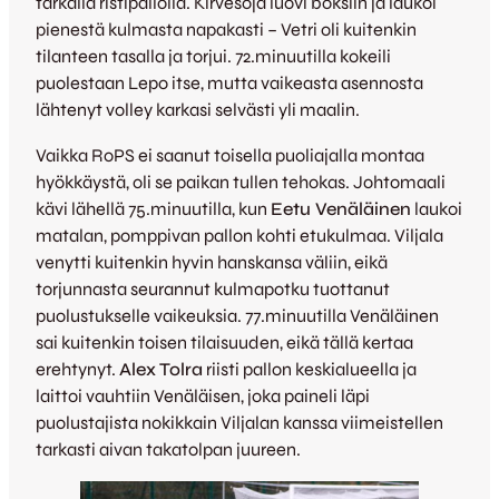
tarkalla ristipallolla. Kirvesoja luovi boksiin ja laukoi
pienestä kulmasta napakasti – Vetri oli kuitenkin
tilanteen tasalla ja torjui. 72.minuutilla kokeili
puolestaan Lepo itse, mutta vaikeasta asennosta
lähtenyt volley karkasi selvästi yli maalin.
Vaikka RoPS ei saanut toisella puoliajalla montaa
hyökkäystä, oli se paikan tullen tehokas. Johtomaali
kävi lähellä 75.minuutilla, kun
Eetu Venäläinen
laukoi
matalan, pomppivan pallon kohti etukulmaa. Viljala
venytti kuitenkin hyvin hanskansa väliin, eikä
torjunnasta seurannut kulmapotku tuottanut
puolustukselle vaikeuksia. 77.minuutilla Venäläinen
sai kuitenkin toisen tilaisuuden, eikä tällä kertaa
erehtynyt.
Alex Tolra
riisti pallon keskialueella ja
laittoi vauhtiin Venäläisen, joka paineli läpi
puolustajista nokikkain Viljalan kanssa viimeistellen
tarkasti aivan takatolpan juureen.