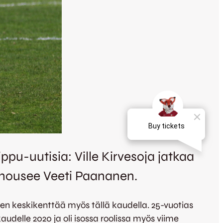
ppu-uutisia: Ville Kirvesoja jatkaa
 nousee Veeti Paananen.
en keskikenttää myös tällä kaudella. 25-vuotias
udelle 2020 ja oli isossa roolissa myös viime