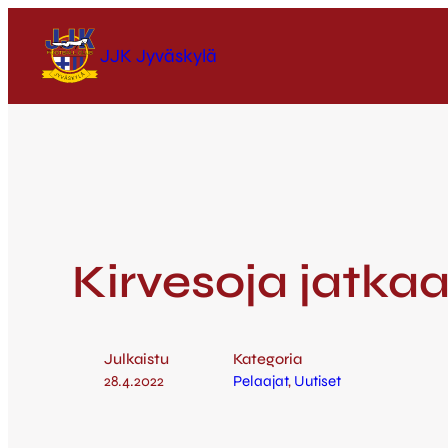
JJK Jyväskylä
Kirvesoja jatka
Julkaistu
Kategoria
28.4.2022
Pelaajat
, 
Uutiset