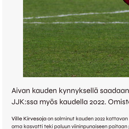
Aivan kauden kynnyksellä saadaan ke
JJK:ssa myös kaudella 2022. Omist
Ville Kirvesoja
on solminut kauden 2022 kattavan 
oma kasvatti teki paluun viininpunaiseen paitaan p