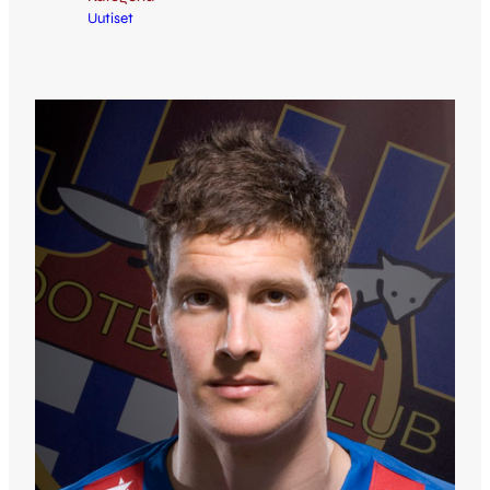
Uutiset