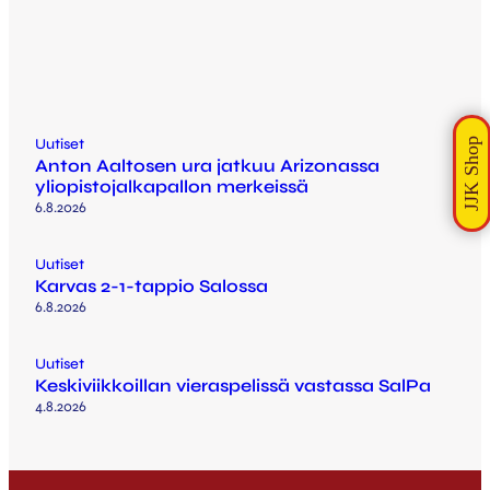
Uutiset
Anton Aaltosen ura jatkuu Arizonassa
yliopistojalkapallon merkeissä
6.8.2026
Uutiset
Karvas 2-1-tappio Salossa
6.8.2026
Uutiset
Keskiviikkoillan vieraspelissä vastassa SalPa
4.8.2026