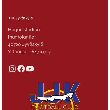
JJK Jyväskylä
Harjun stadion
Ihantolantie 1
40720 Jyväskylä
Y-tunnus: 1647107-7
Instagram
Facebook
YouTube