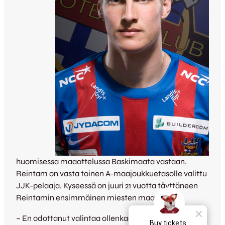
huomisessa maaottelussa Baskimaata vastaan.
Reintam on vasta toinen A-maajoukkuetasolle valittu
JJK-pelaaja. Kyseessä on juuri 21 vuotta täyttäneen
Reintamin ensimmäinen miesten maaottelu.
– En odottanut valintaa ollenkaan, joten olin todella