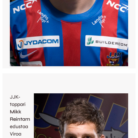
JJK-
toppari
Mikk
Reintam
edustaa
Viroa