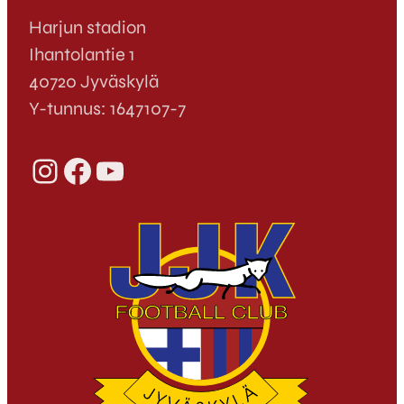
Harjun stadion
Ihantolantie 1
40720 Jyväskylä
Y-tunnus: 1647107-7
Instagram
Facebook
YouTube