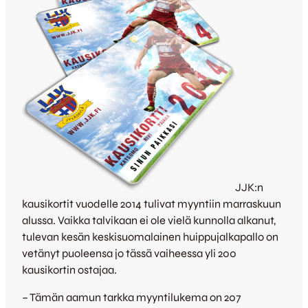
JJK:n
kausikortit vuodelle 2014 tulivat myyntiin marraskuun
alussa. Vaikka talvikaan ei ole vielä kunnolla alkanut,
tulevan kesän keskisuomalainen huippujalkapallo on
vetänyt puoleensa jo tässä vaiheessa yli 200
kausikortin ostajaa.
– Tämän aamun tarkka myyntilukema on 207