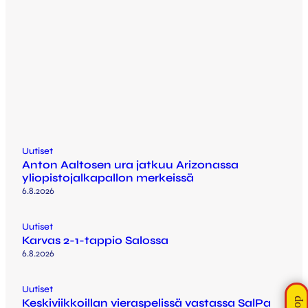
Uutiset
Anton Aaltosen ura jatkuu Arizonassa
yliopistojalkapallon merkeissä
6.8.2026
Uutiset
Karvas 2-1-tappio Salossa
6.8.2026
Uutiset
Keskiviikkoillan vieraspelissä vastassa SalPa