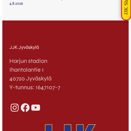
4.8.2026
JJK Jyväskylä
Harjun stadion
Ihantolantie 1
40720 Jyväskylä
Y-tunnus: 1647107-7
Instagram
Facebook
YouTube