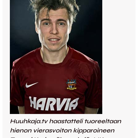
Huuhkaja.tv haastatteli tuoreeltaan
hienon vierasvoiton kipparoineen