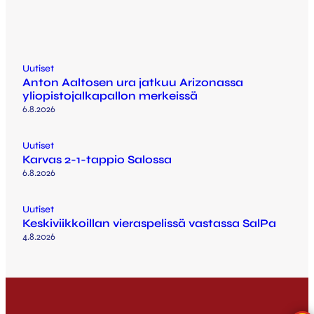
Uutiset
Anton Aaltosen ura jatkuu Arizonassa
yliopistojalkapallon merkeissä
6.8.2026
Uutiset
Karvas 2-1-tappio Salossa
6.8.2026
Uutiset
Keskiviikkoillan vieraspelissä vastassa SalPa
4.8.2026