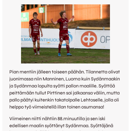
Pian mentiin jälleen toiseen päähän. Tilannetta olivat
juonimassa niin Manninen, Luoma kuin Sydänmaakin
ja Sydänmaa lopulta syötti pallon maalille. Syöttöä
peittämään tullut Pirttinen sai jalkaansa väliin, mutta
pallo päätyi kuitenkin takatolpalle Lehtoselle, jolla oli
helppo työ viimeistellä illan toinen osumansa!
Viimeinen niitti nähtiin 88.minuutilla ja sen iski
edellisen maalin syöttänyt Sydänmaa. Syöttäjänä