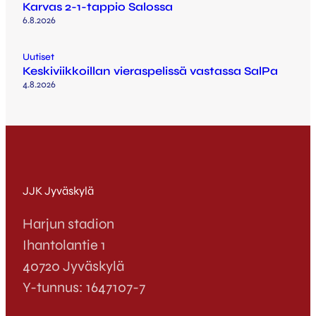
Karvas 2-1-tappio Salossa
6.8.2026
Uutiset
Keskiviikkoillan vieraspelissä vastassa SalPa
4.8.2026
JJK Jyväskylä
Harjun stadion
Ihantolantie 1
40720 Jyväskylä
Y-tunnus: 1647107-7