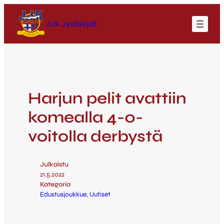
JJK Jyväskylä
Harjun pelit avattiin
komealla 4-0-
voitolla derbystä
Julkaistu
21.5.2022
Kategoria
Edustusjoukkue
, 
Uutiset