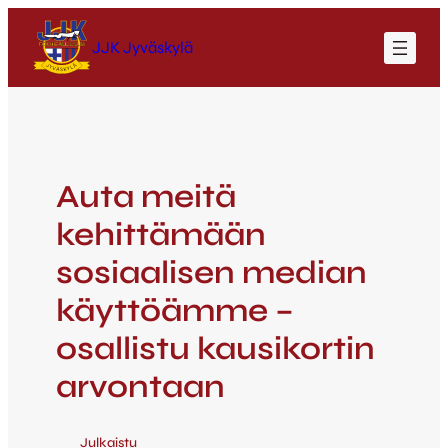
JJK Jyväskylä
Auta meitä
kehittämään
sosiaalisen median
käyttöämme –
osallistu kausikortin
arvontaan
Julkaistu