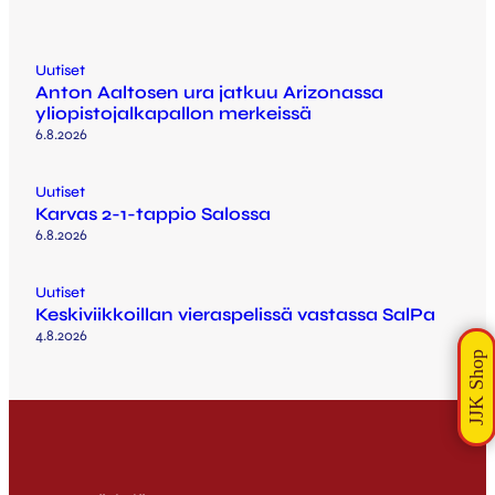
Uutiset
Anton Aaltosen ura jatkuu Arizonassa
yliopistojalkapallon merkeissä
6.8.2026
Uutiset
Karvas 2-1-tappio Salossa
6.8.2026
Uutiset
Keskiviikkoillan vieraspelissä vastassa SalPa
4.8.2026