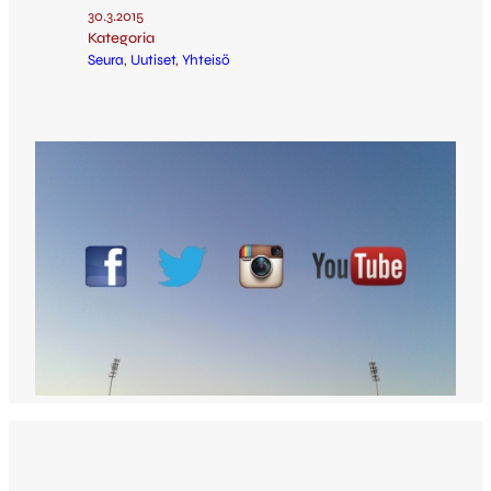
30.3.2015
Kategoria
Seura
, 
Uutiset
, 
Yhteisö