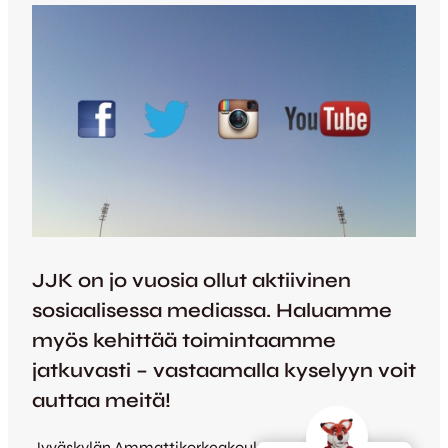
JJK on jo vuosia ollut aktiivinen
sosiaalisessa mediassa. Haluamme
myös kehittää toimintaamme
jatkuvasti – vastaamalla kyselyyn voit
auttaa meitä!
Jyväskylän Ammattikorkeakoulussa