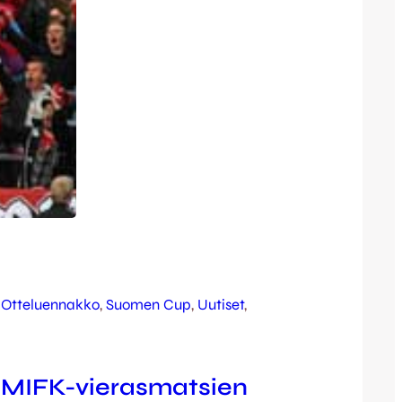
 
Otteluennakko
, 
Suomen Cup
, 
Uutiset
, 
 MIFK-vierasmatsien