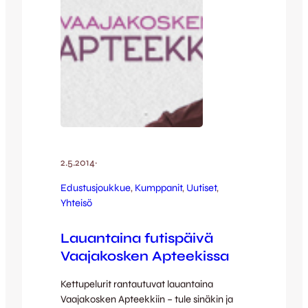
2.5.2014
·
Edustusjoukkue
, 
Kumppanit
, 
Uutiset
, 
Yhteisö
Lauantaina futispäivä
Vaajakosken Apteekissa
Kettupelurit rantautuvat lauantaina
Vaajakosken Apteekkiin – tule sinäkin ja