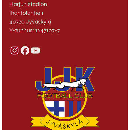
Harjun stadion
Ihantolantie 1
40720 Jyväskylä
Y-tunnus: 1647107-7
Instagram
Facebook
YouTube