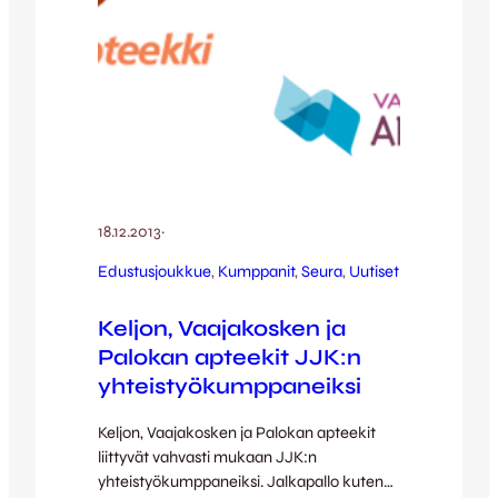
18.12.2013
·
Edustusjoukkue
, 
Kumppanit
, 
Seura
, 
Uutiset
Keljon, Vaajakosken ja
Palokan apteekit JJK:n
yhteistyökumppaneiksi
Keljon, Vaajakosken ja Palokan apteekit
liittyvät vahvasti mukaan JJK:n
yhteistyökumppaneiksi. Jalkapallo kuten