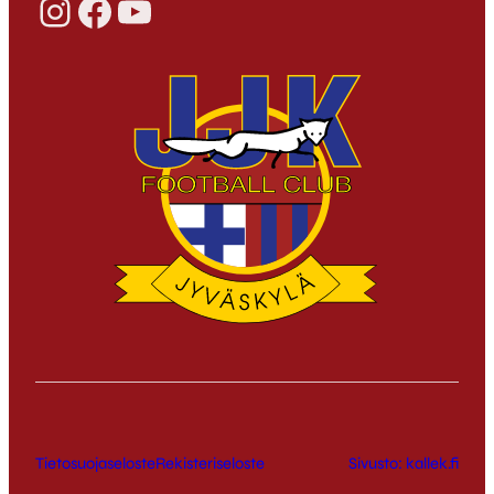
Instagram
Facebook
YouTube
Tietosuojaseloste
Rekisteriseloste
Sivusto: kallek.fi