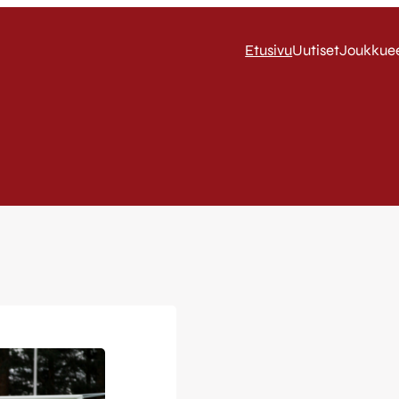
Etusivu
Uutiset
Joukkue