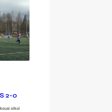
PS 2-0
 kausi alkoi