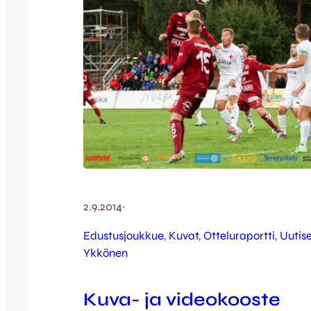
2.9.2014
·
Edustusjoukkue
, 
Kuvat
, 
Otteluraportti
, 
Uutise
Ykkönen
Kuva- ja videokooste