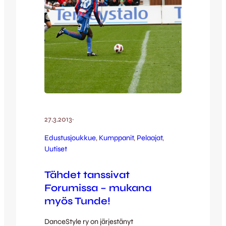
27.3.2013
·
Edustusjoukkue
, 
Kumppanit
, 
Pelaajat
, 
Uutiset
Tähdet tanssivat
Forumissa – mukana
myös Tunde!
DanceStyle ry on järjestänyt