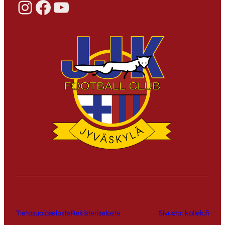
Instagram
Facebook
YouTube
Tietosuojaseloste
Rekisteriseloste
Sivusto: kallek.fi