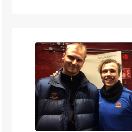
harjoitusottelun Ilvestä vastaan peruunnuttu
hetken siltä että kotikentän korkkaus siirtyy
edustusjoukkueen osalta vielä viikolla eteen
riemuksi kivenheiton tai sanotaanko mootto
päästä löytyi kuitenkin lyhyellä varoajalla 
hyvä harjoitusvastus kun aikataulut saatiin…