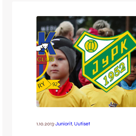
1.10.2013
·
Juniorit
, 
Uutiset