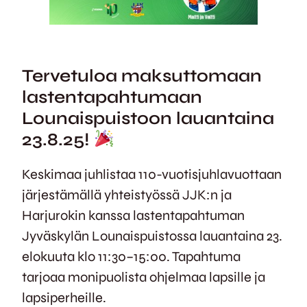
Tervetuloa maksuttomaan
lastentapahtumaan
Lounaispuistoon lauantaina
23.8.25!
Keskimaa juhlistaa 110-vuotisjuhlavuottaan
järjestämällä yhteistyössä JJK:n ja
Harjurokin kanssa lastentapahtuman
Jyväskylän Lounaispuistossa lauantaina 23.
elokuuta klo 11:30–15:00. Tapahtuma
tarjoaa monipuolista ohjelmaa lapsille ja
lapsiperheille.