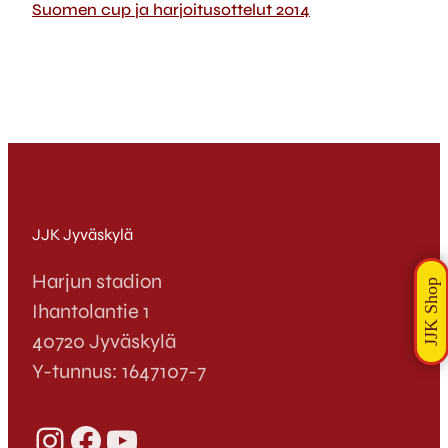
Suomen cup ja harjoitusottelut 2014
JJK Jyväskylä
Harjun stadion
Ihantolantie 1
40720 Jyväskylä
Y-tunnus: 1647107-7
Instagram
Facebook
YouTube