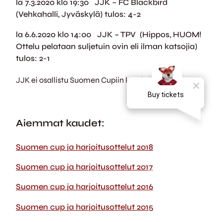
la 7.3.2020 klo 19:30 JJK – FC Blackbird
(Vehkahalli, Jyväskylä) tulos: 4-2
la 6.6.2020 klo 14:00 JJK – TPV (Hippos, HUOM!
Ottelu pelataan suljetuin ovin eli ilman katsojia)
tulos: 2-1
JJK ei osallistu Suomen Cupiin kaudella 2020.
Aiemmat kaudet:
Suomen cup ja harjoitusottelut 2018
Suomen cup ja harjoitusottelut 2017
Suomen cup ja harjoitusottelut 2016
Suomen cup ja harjoitusottelut 2015