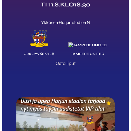
TI 11.8.
KLO
18.30
Ykkönen
·
Harjun stadion N
JJK JYVÄSKYLÄ
TAMPERE UNITED
Osta liput