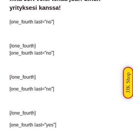
yrityksesi kanssa!
[one_fourth last=”no”]
[/one_fourth]
[one_fourth last=”no”]
[/one_fourth]
[one_fourth last=”no”]
[/one_fourth]
[one_fourth last=”yes”]