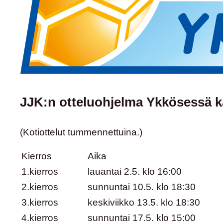
JJK:n otteluohjelma Ykkösessä k
(Kotiottelut
tummennettuina
.)
Kierros
Aika
1.kierros
lauantai 2.5. klo 16:00
2.kierros
sunnuntai 10.5. klo 18:30
3.kierros
keskiviikko 13.5. klo 18:30
4.kierros
sunnuntai 17.5. klo 15:00