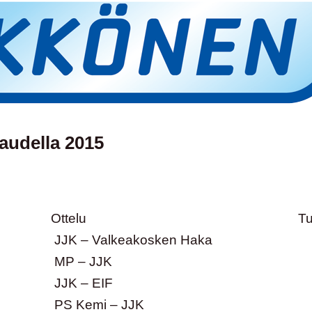
audella 2015
Ottelu
Tu
JJK – Valkeakosken Haka
MP – JJK
JJK – EIF
PS Kemi – JJK