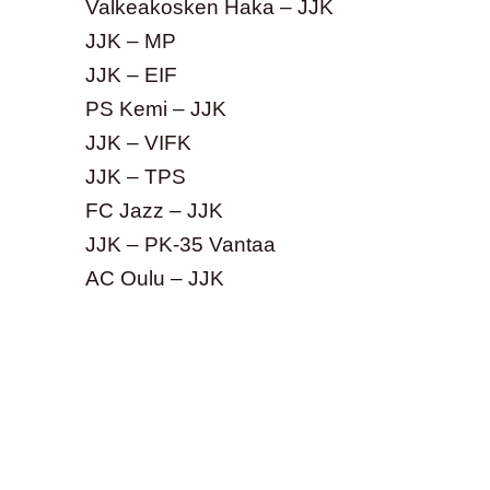
Valkeakosken Haka – JJK
JJK – MP
JJK – EIF
PS Kemi – JJK
JJK – VIFK
JJK – TPS
FC Jazz – JJK
JJK – PK-35 Vantaa
AC Oulu – JJK