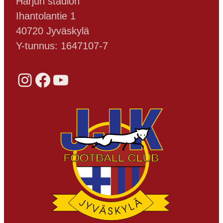
Harjun stadion
Ihantolantie 1
40720 Jyväskylä
Y-tunnus: 1647107-7
Instagram
Facebook
YouTube