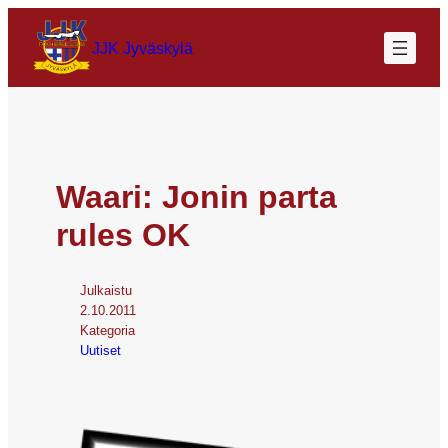
JJK Jyväskylä
Waari: Jonin parta
rules OK
Julkaistu
2.10.2011
Kategoria
Uutiset