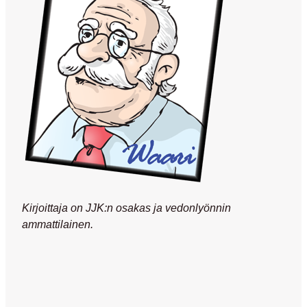
Kirjoittaja on JJK:n osakas ja vedonlyönnin
ammattilainen.