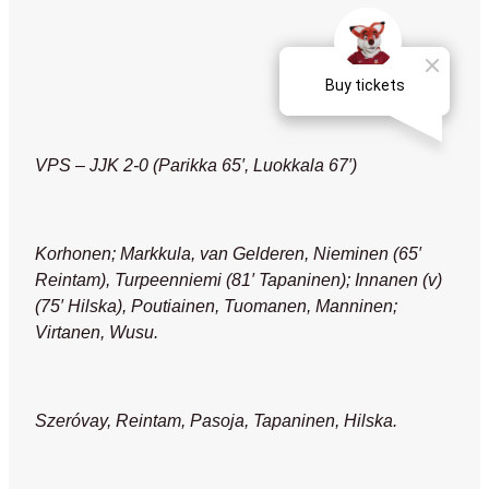
VPS – JJK 2-0 (Parikka 65′, Luokkala 67′)
Korhonen; Markkula, van Gelderen, Nieminen (65′
Reintam), Turpeenniemi (81′ Tapaninen); Innanen (v)
(75′ Hilska), Poutiainen, Tuomanen, Manninen;
Virtanen, Wusu.
Szeróvay, Reintam, Pasoja, Tapaninen, Hilska.