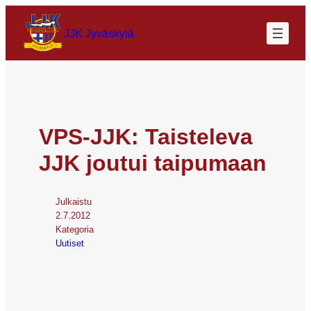
JJK Jyväskylä
VPS-JJK: Taisteleva
JJK joutui taipumaan
Julkaistu
2.7.2012
Kategoria
Uutiset