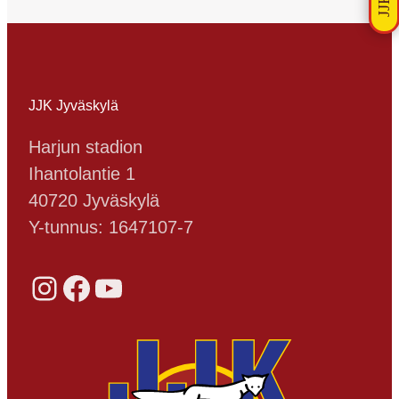
JJK Jyväskylä
Harjun stadion
Ihantolantie 1
40720 Jyväskylä
Y-tunnus: 1647107-7
Instagram
Facebook
YouTube