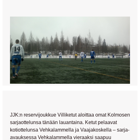
JJK:n reservijoukkue Villiketut aloittaa omat Kolmosen
sarjaottelunsa tänään lauantaina. Ketut pelaavat
kotiottelunsa Vehkalammella ja Vaajakoskella – sarja-
avauksessa Vehkalammella vieraaksi saapuu