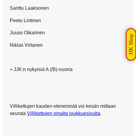
Santtu Laaksonen
Peetu Lintinen
Juuso Oikarinen
Niklas Virtanen
+ JJK:n nykyisiä A (/B)-nuoria
Villikettujen kauden etenemistä voi kesän mittaan
seurata
Villikettujen omalta joukkuesivulta
.