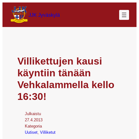
JJK Jyväskylä
Villikettujen kausi
käyntiin tänään
Vehkalammella kello
16:30!
Julkaistu
27.4.2013
Kategoria
Uutiset
, 
Villiketut