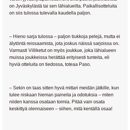
on Jyväskylästä tai sen lähialueilta. Paikallisotteluita
on siis tulossa tulevalla kaudella paljon.
– Hieno sarja tulossa – paljon tiukkoja pelejä, mutta ei
älytöntä reissaamista, jota joskus näissä sarjoissa on.
Varmasti Villiketut on myös joukkue, joka lähialueen
muissa joukkeissa herättää erityisesti tunteita, eli
hyviä otteluita on tiedossa, toteaa Paso.
– Sekin on taas sitten hyvä mittari meidän jätkille, kun
tulee niskaan hieman paineita ja odotuksia – miten
niiden kanssa osataan toimia. Pitää vain osata
keskittyä olennaiseen – siihen, mitä kentällä osaa!