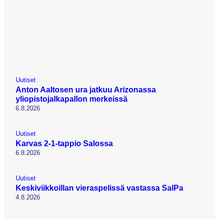
Uutiset
Anton Aaltosen ura jatkuu Arizonassa
yliopistojalkapallon merkeissä
6.8.2026
Uutiset
Karvas 2-1-tappio Salossa
6.8.2026
Uutiset
Keskiviikkoillan vieraspelissä vastassa SalPa
4.8.2026