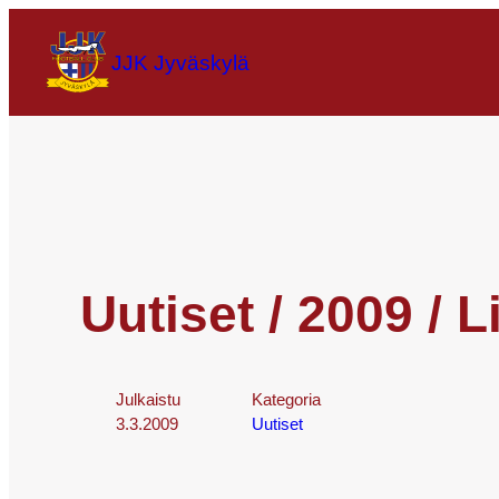
JJK Jyväskylä
Uutiset / 2009 / 
Julkaistu
Kategoria
3.3.2009
Uutiset