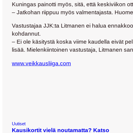
Kuningas painotti myös, sitä, että keskiviikon o
– Jatkohan riippuu myös valmentajasta. Huomen
Vastustajaa JJK:ta Litmanen ei halua ennakkoon
kohdannut.
– Ei ole käsitystä koska viime kaudella eivät pe
lisää. Mielenkiintoinen vastustaja, Litmanen san
www.veikkausliiga.com
Uutiset
Kausikortit vielä noutamatta? Katso