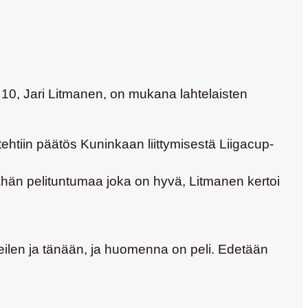
 10, Jari Litmanen, on mukana lahtelaisten
htiin päätös Kuninkaan liittymisestä Liigacup-
vähän pelituntumaa joka on hyvä, Litmanen kertoi
 eilen ja tänään, ja huomenna on peli. Edetään