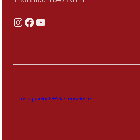
Instagram
Facebook
YouTube
Tietosuojaseloste
Rekisteriseloste