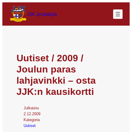
JJK Jyväskylä
Uutiset / 2009 /
Joulun paras
lahjavinkki – osta
JJK:n kausikortti
Julkaistu
2.12.2009
Kategoria
Uutiset