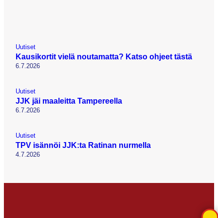
Uutiset
Kausikortit vielä noutamatta? Katso ohjeet tästä
6.7.2026
Uutiset
JJK jäi maaleitta Tampereella
6.7.2026
Uutiset
TPV isännöi JJK:ta Ratinan nurmella
4.7.2026