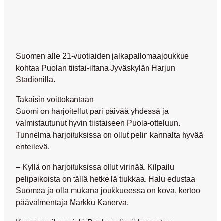
Suomen alle 21-vuotiaiden jalkapallomaajoukkue
kohtaa Puolan tiistai-iltana Jyväskylän Harjun
Stadionilla.
Takaisin voittokantaan
Suomi on harjoitellut pari päivää yhdessä ja
valmistautunut hyvin tiistaiseen Puola-otteluun.
Tunnelma harjoituksissa on ollut pelin kannalta hyvää
enteilevä.
– Kyllä on harjoituksissa ollut virinää. Kilpailu
pelipaikoista on tällä hetkellä tiukkaa. Halu edustaa
Suomea ja olla mukana joukkueessa on kova, kertoo
päävalmentaja Markku Kanerva.