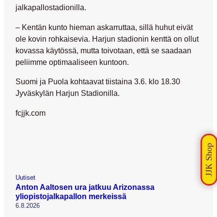
jalkapallostadionilla.
– Kentän kunto hieman askarruttaa, sillä huhut eivät
ole kovin rohkaisevia. Harjun stadionin kenttä on ollut
kovassa käytössä, mutta toivotaan, että se saadaan
peliimme optimaaliseen kuntoon.
Suomi ja Puola kohtaavat tiistaina 3.6. klo 18.30
Jyväskylän Harjun Stadionilla.
fcjjk.com
Uutiset
Anton Aaltosen ura jatkuu Arizonassa
yliopistojalkapallon merkeissä
6.8.2026