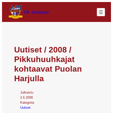
JJK Jyväskylä
Uutiset / 2008 /
Pikkuhuuhkajat
kohtaavat Puolan
Harjulla
Julkaistu
2.6.2008
Kategoria
Uutiset