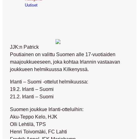
Uutiset
JJK:n Patrick
Poutiainen on valittu Suomen alle 17-vuotiaiden
maajoukkueeseen, joka kohtaa Irlannin vastaavan
joukkueen helmikuussa Kilkenyssä.
Irlanti – Suomi -ottelut helmikuussa:
19.2. Irlanti – Suomi
21.2. Irlanti – Suomi
Suomen joukkue Irlanti-otteluihin:
Aku-Teppo Kelo, HJK
Olli Lehtilä, TPS
Henri Toivomäki, FC Lahti
Fredrik Appel, IFK Mariehamn