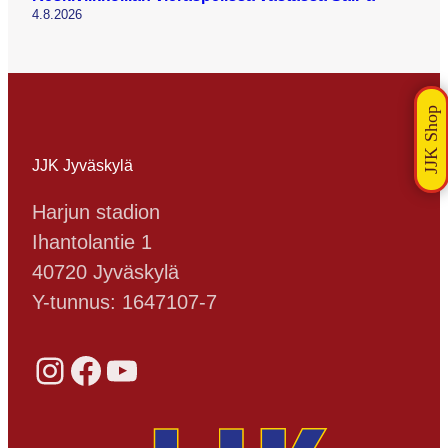
4.8.2026
JJK Jyväskylä
Harjun stadion
Ihantolantie 1
40720 Jyväskylä
Y-tunnus: 1647107-7
Instagram
Facebook
YouTube