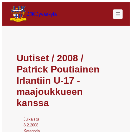
JJK Jyväskylä
Uutiset / 2008 /
Patrick Poutiainen
Irlantiin U-17 -
maajoukkueen
kanssa
Julkaistu
8.2.2008
Kategoria