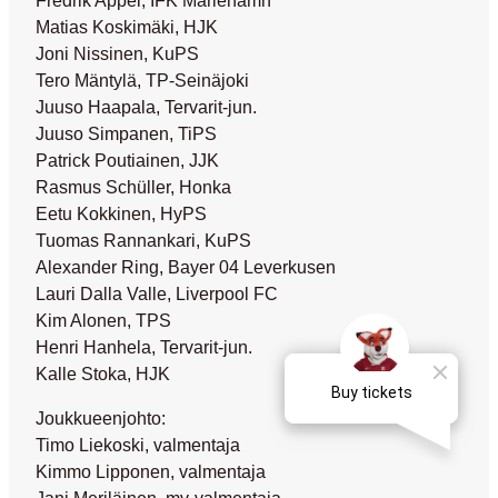
Matias Koskimäki, HJK
Joni Nissinen, KuPS
Tero Mäntylä, TP-Seinäjoki
Juuso Haapala, Tervarit-jun.
Juuso Simpanen, TiPS
Patrick Poutiainen, JJK
Rasmus Schüller, Honka
Eetu Kokkinen, HyPS
Tuomas Rannankari, KuPS
Alexander Ring, Bayer 04 Leverkusen
Lauri Dalla Valle, Liverpool FC
Kim Alonen, TPS
Henri Hanhela, Tervarit-jun.
Kalle Stoka, HJK
Joukkueenjohto:
Timo Liekoski, valmentaja
Kimmo Lipponen, valmentaja