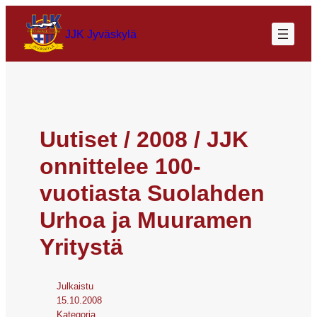
JJK Jyväskylä
Uutiset / 2008 / JJK
onnittelee 100-
vuotiasta Suolahden
Urhoa ja Muuramen
Yritystä
Julkaistu
15.10.2008
Kategoria