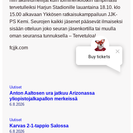
tervetulleiksi Harjun Stadionille lauantaina 18.10. klo
15.00 alkavaan Ykkösen ratkaisukamppailuun JJK-
PS Kemi. Seurojen kaikki jäsenet pääsevät ilmaiseksi
sisään otteluun joko seuran jäsenkortilla tai muulla
oman seuransa tunnuksella – Tervetuloa!
fcjjk.com
Uutiset
Anton Aaltosen ura jatkuu Arizonassa
yliopistojalkapallon merkeissä
6.8.2026
Uutiset
Karvas 2-1-tappio Salossa
6.8.2026