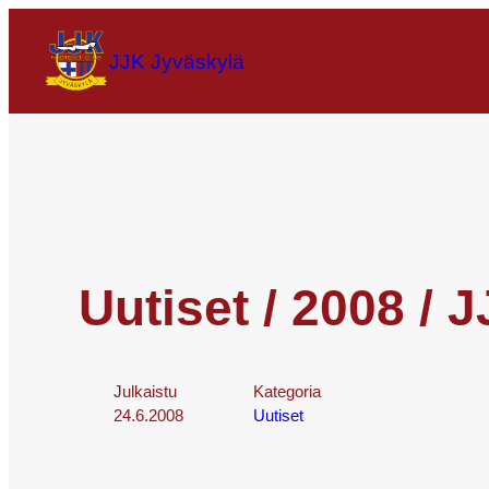
JJK Jyväskylä
Uutiset / 2008 /
Julkaistu
Kategoria
24.6.2008
Uutiset