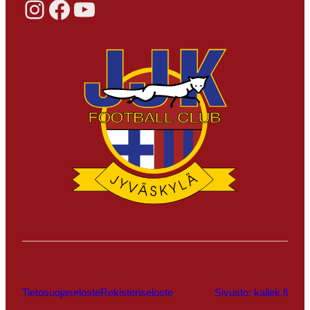
Instagram
Facebook
YouTube
Tietosuojaseloste
Rekisteriseloste
Sivusto: kallek.fi