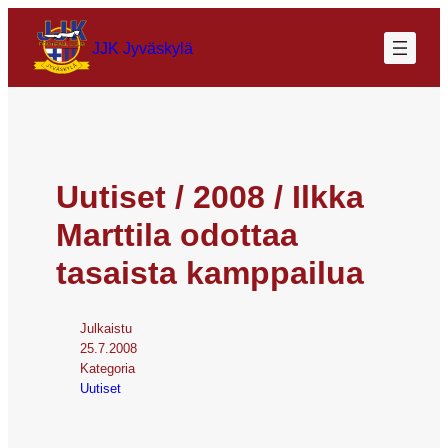
JJK Jyväskylä
Uutiset / 2008 / Ilkka
Marttila odottaa
tasaista kamppailua
Julkaistu
25.7.2008
Kategoria
Uutiset