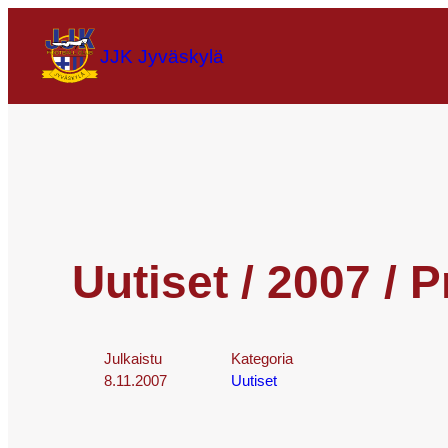
JJK Jyväskylä
Uutiset / 2007 / P
Julkaistu
Kategoria
8.11.2007
Uutiset