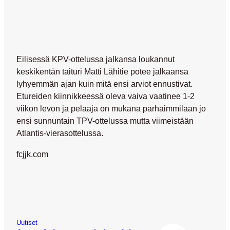
Eilisessä KPV-ottelussa jalkansa loukannut
keskikentän taituri Matti Lähitie potee jalkaansa
lyhyemmän ajan kuin mitä ensi arviot ennustivat.
Etureiden kiinnikkeessä oleva vaiva vaatinee 1-2
viikon levon ja pelaaja on mukana parhaimmilaan jo
ensi sunnuntain TPV-ottelussa mutta viimeistään
Atlantis-vierasottelussa.
fcjjk.com
Uutiset