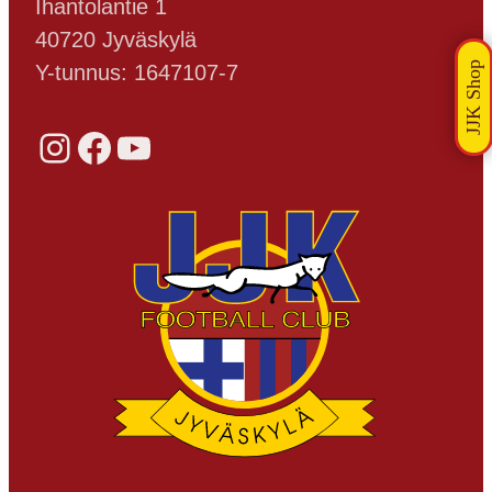
Ihantolantie 1
40720 Jyväskylä
Y-tunnus: 1647107-7
Instagram
Facebook
YouTube