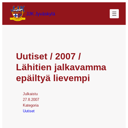
JJK Jyväskylä
Uutiset / 2007 /
Lähitien jalkavamma
epäiltyä lievempi
Julkaistu
27.8.2007
Kategoria
Uutiset